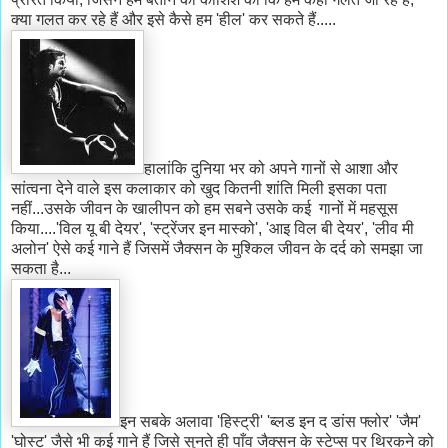
क्या गलत कर रहे हैं और इसे कैसे हम 'हील' कर सकते हैं.....
हालांकि दुनिया भर को अपने गानों से आशा और
सांत्वना देने वाले इस कलाकार को खुद कितनी शांति मिली इसका पता
नहीं...उसके जीवन के खालीपन को हम सबने उसके कई गानों में महसूस
किया....'विल यू बी देयर', 'स्ट्रेंजर इन मास्को', 'आइ विल बी देयर', 'लीव मी
अलोन' ऐसे कई गाने हैं जिसमें जैक्सन के मुश्किल जीवन के दर्द को समझा जा
सकता है...
इन सबके अलावा 'हिस्ट्री' 'ब्लड इन द डांस फ्लोर' 'जैम'
'घोस्ट' जैसे भी कई गाने हैं जिसे सुनते ही पाँव जैक्सन के स्टेप्स पर थिरकने को